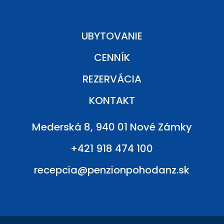
UBYTOVANIE
CENNÍK
REZERVÁCIA
KONTAKT
Mederská 8, 940 01 Nové Zámky
+421 918 474 100
recepcia@penzionpohodanz.sk