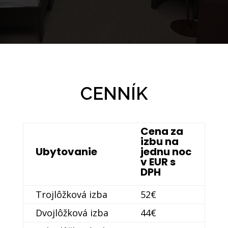
CENNÍK
Cena za
izbu na
Ubytovanie
jednu noc
v EUR s
DPH
Trojlôžková izba
52€
Dvojlôžková izba
44€