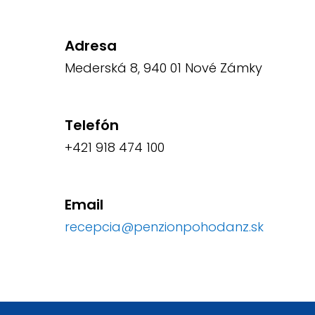
Adresa
Mederská 8, 940 01 Nové Zámky
Telefón
+421 918 474 100
Email
recepcia@penzionpohodanz.sk